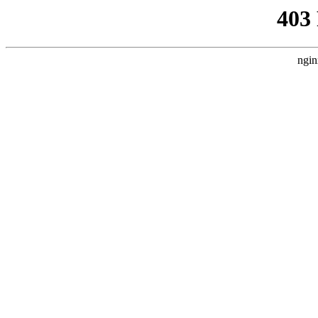
403
ngin